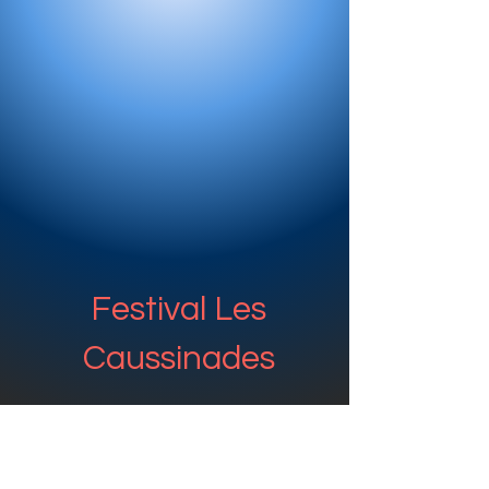
Festival
Les
Caussinades